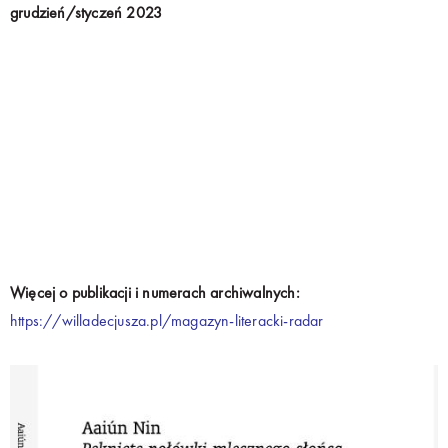
grudzień/styczeń 2023
Więcej o publikacji i numerach archiwalnych:
https://willadecjusza.pl/magazyn-literacki-radar