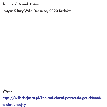
tłum. prof. Marek Dziekan
Instytut Kultury Willa Decjusza, 2020 Kraków
Więcej:
https://willadecjusza.pl/kholoud-charaf-powrot-do-gor-dziennik-
w-cieniu-wojny