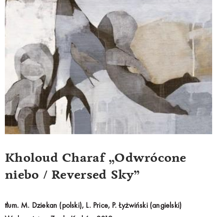
Kholoud Charaf „Odwrócone
niebo / Reversed Sky”
tłum. M. Dziekan (polski), L. Price, P. Łyżwiński (angielski)