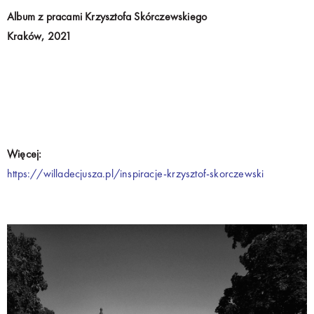
Album z pracami Krzysztofa Skórczewskiego
Kraków, 2021
Więcej:
https://willadecjusza.pl/inspiracje-krzysztof-skorczewski