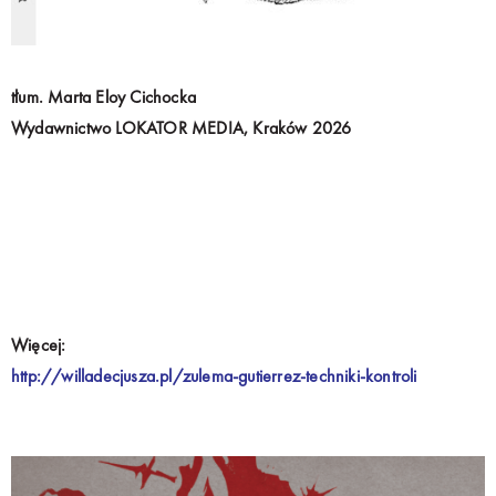
tłum. Marta Eloy Cichocka
Wydawnictwo LOKATOR MEDIA, Kraków 2026
Więcej:
http://willadecjusza.pl/zulema-gutierrez-techniki-kontroli