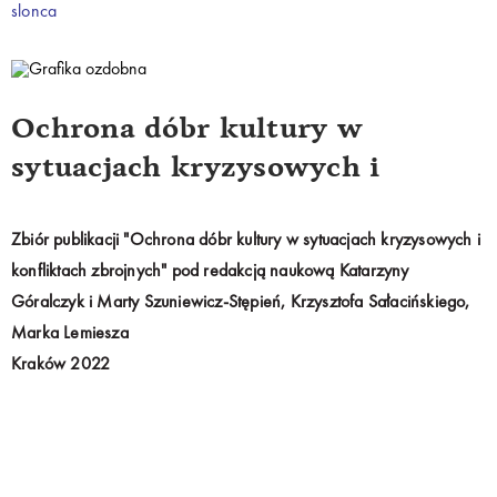
slonca
Ochrona dóbr kultury w
sytuacjach kryzysowych i
konfliktach zbrojnych
Zbiór publikacji "Ochrona dóbr kultury w sytuacjach kryzysowych i
konfliktach zbrojnych" pod redakcją naukową Katarzyny
Góralczyk i Marty Szuniewicz-Stępień, Krzysztofa Sałacińskiego,
Marka Lemiesza
Kraków 2022