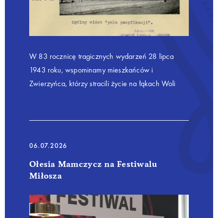
W 83 rocznicę tragicznych wydarzeń 28 lipca
1943 roku, wspominamy mieszkańców i
Zwierzyńca, którzy stracili życie na łąkach Woli
Justowskiej.
06.07.2026
Ołesia Mamczycz na Festiwalu
Miłosza