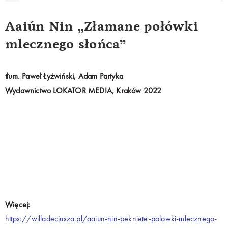
Aaiún Nin „Złamane połówki
mlecznego słońca”
tłum. Paweł Łyżwiński, Adam Partyka
Wydawnictwo LOKATOR MEDIA, Kraków 2022
Więcej:
https://willadecjusza.pl/aaiun-nin-pekniete-polowki-mlecznego-