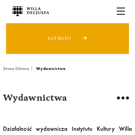
KUP BILET!
Breadcrumb
Strona Główna
Wydawnictwa
Wydawnictwa
Działalność wydawnicza Instytutu Kultury Willa