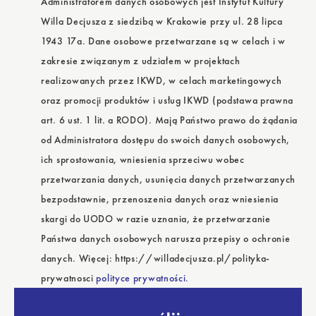
Administratorem danych osobowych jest Instytut Kultury
Willa Decjusza z siedzibą w Krakowie przy ul. 28 lipca
1943 17a. Dane osobowe przetwarzane są w celach i w
zakresie związanym z udziałem w projektach
realizowanych przez IKWD, w celach marketingowych
oraz promocji produktów i usług IKWD (podstawa prawna
art. 6 ust. 1 lit. a RODO). Mają Państwo prawo do żądania
od Administratora dostępu do swoich danych osobowych,
ich sprostowania, wniesienia sprzeciwu wobec
przetwarzania danych, usunięcia danych przetwarzanych
bezpodstawnie, przenoszenia danych oraz wniesienia
skargi do UODO w razie uznania, że przetwarzanie
Państwa danych osobowych narusza przepisy o ochronie
danych. Więcej: https://willadecjusza.pl/polityka-
prywatnosci
polityce prywatności.