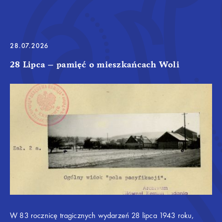
28.07.2026
28 Lipca – pamięć o mieszkańcach Woli
W 83 rocznicę tragicznych wydarzeń 28 lipca 1943 roku,