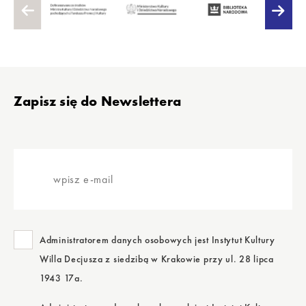
Stopka
Zapisz się do Newslettera
wpisz
e-
mail
Administratorem danych osobowych jest Instytut Kultury
Willa Decjusza z siedzibą w Krakowie przy ul. 28 lipca
1943 17a.