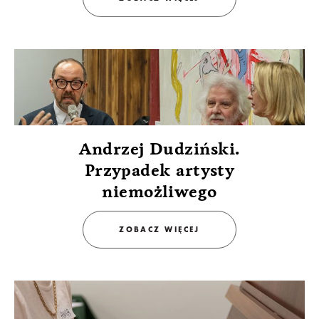
Andrzej Dudziński.
Przypadek artysty
niemożliwego
ZOBACZ WIĘCEJ